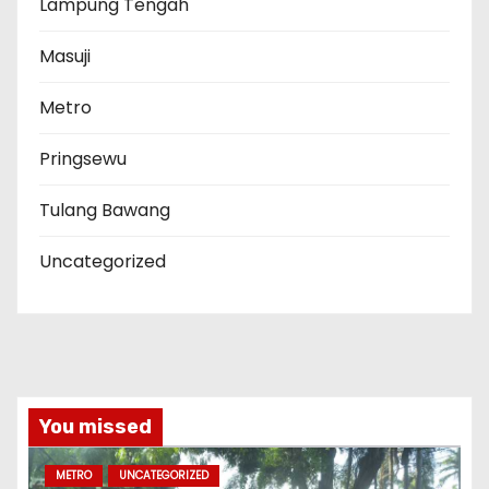
Lampung Tengah
Masuji
Metro
Pringsewu
Tulang Bawang
Uncategorized
You missed
METRO
UNCATEGORIZED