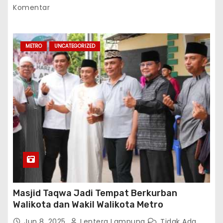
Komentar
METRO
UNCATEGORIZED
Masjid Taqwa Jadi Tempat Berkurban
Walikota dan Wakil Walikota Metro
Jun 8, 2025
Lentera Lampung
Tidak Ada