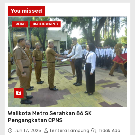
You missed
METRO
UNCATEGORIZED
Walikota Metro Serahkan 86 SK
Pengangkatan CPNS
Jun 17, 2025
Lentera Lampung
Tidak Ada