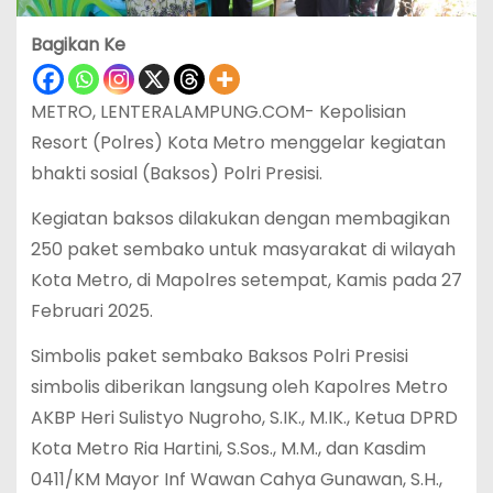
Bagikan Ke
METRO, LENTERALAMPUNG.COM- Kepolisian
Resort (Polres) Kota Metro menggelar kegiatan
bhakti sosial (Baksos) Polri Presisi.
Kegiatan baksos dilakukan dengan membagikan
250 paket sembako untuk masyarakat di wilayah
Kota Metro, di Mapolres setempat, Kamis pada 27
Februari 2025.
Simbolis paket sembako Baksos Polri Presisi
simbolis diberikan langsung oleh Kapolres Metro
AKBP Heri Sulistyo Nugroho, S.IK., M.IK., Ketua DPRD
Kota Metro Ria Hartini, S.Sos., M.M., dan Kasdim
0411/KM Mayor Inf Wawan Cahya Gunawan, S.H.,