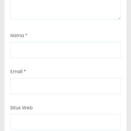
Nama
*
Email
*
Situs Web