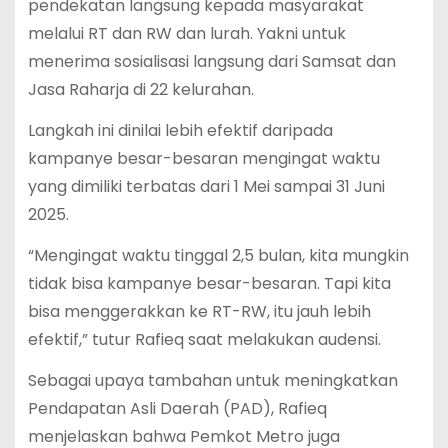
pendekatan langsung kepada masyarakat
melalui RT dan RW dan lurah. Yakni untuk
menerima sosialisasi langsung dari Samsat dan
Jasa Raharja di 22 kelurahan.
Langkah ini dinilai lebih efektif daripada
kampanye besar-besaran mengingat waktu
yang dimiliki terbatas dari 1 Mei sampai 31 Juni
2025.
“Mengingat waktu tinggal 2,5 bulan, kita mungkin
tidak bisa kampanye besar-besaran. Tapi kita
bisa menggerakkan ke RT-RW, itu jauh lebih
efektif,” tutur Rafieq saat melakukan audensi.
Sebagai upaya tambahan untuk meningkatkan
Pendapatan Asli Daerah (PAD), Rafieq
menjelaskan bahwa Pemkot Metro juga