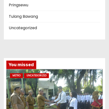
Pringsewu
Tulang Bawang
Uncategorized
You missed
METRO
UNCATEGORIZED