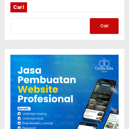
Cari
Cari