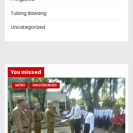
Tulang Bawang
Uncategorized
You missed
METRO
UNCATEGORIZED